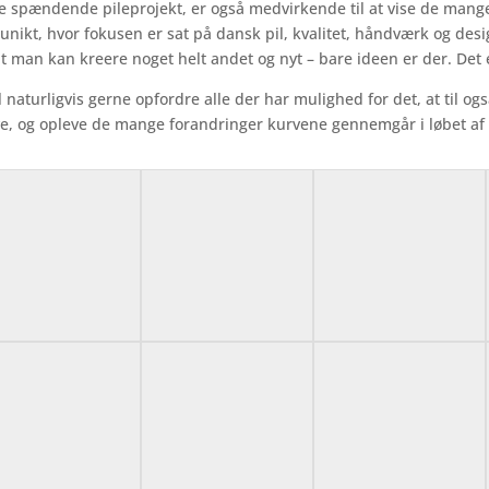
e spændende pileprojekt, er også medvirkende til at vise de mang
 unikt, hvor fokusen er sat på dansk pil, kvalitet, håndværk og des
at man kan kreere noget helt andet og nyt – bare ideen er der. Det
il naturligvis gerne opfordre alle der har mulighed for det, at til 
e, og opleve de mange forandringer kurvene gennemgår i løbet af 