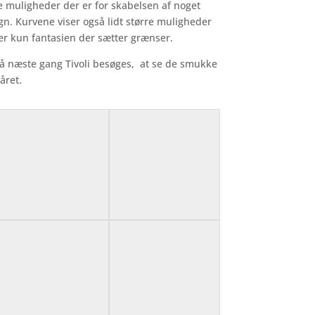
e muligheder der er for skabelsen af noget
ign. Kurvene viser også lidt større muligheder
 er kun fantasien der sætter grænser.
også næste gang Tivoli besøges, at se de smukke
året.