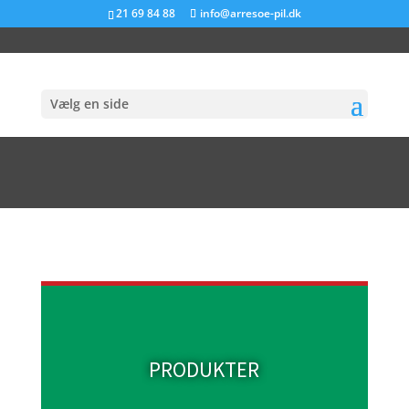
21 69 84 88
info@arresoe-pil.dk
Vælg en side
PRODUKTER