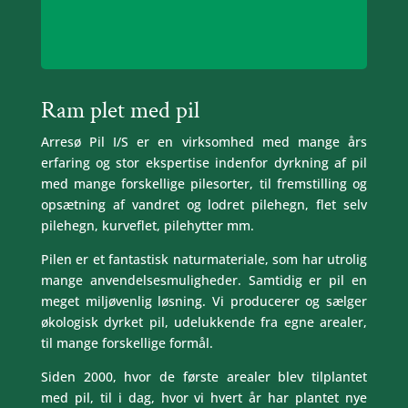
Ram plet med pil
Arresø Pil I/S er en virksomhed med mange års
erfaring og stor ekspertise indenfor dyrkning af pil
med mange forskellige pilesorter, til fremstilling og
opsætning af vandret og lodret pilehegn, flet selv
pilehegn, kurveflet, pilehytter mm.
Pilen er et fantastisk naturmateriale, som har utrolig
mange anvendelsesmuligheder. Samtidig er pil en
meget miljøvenlig løsning. Vi producerer og sælger
økologisk dyrket pil, udelukkende fra egne arealer,
til mange forskellige formål.
Siden 2000, hvor de første arealer blev tilplantet
med pil, til i dag, hvor vi hvert år har plantet nye