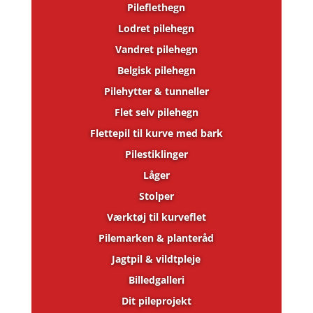
Pileflethegn
Lodret pilehegn
Vandret pilehegn
Belgisk pilehegn
Pilehytter & tunneller
Flet selv pilehegn
Flettepil til kurve med bark
Pilestiklinger
Låger
Stolper
Værktøj til kurveflet
Pilemarken & planteråd
Jagtpil & vildtpleje
Billedgalleri
Dit pileprojekt