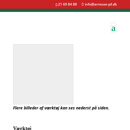
21 69 84 88
info@arresoe-pil.dk
Flere billeder af værktøj kan ses nederst på siden.
Værktøj