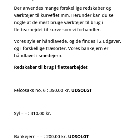
Der anvendes mange forskellige redskaber og
værktøjer til kurveflet mm. Herunder kan du se
nogle at de mest bruge værktøjer til brug i
flettearbejdet til kurve som vi forhandler.
Vores syle er håndlavede, og de findes i 2 udgaver,
og i forskellige træsorter. Vores bankejern er
håndlavet i smedejern.
Redskaber til brug i flettearbejdet
Felcosaks no. 6 : 350,00 kr.
UDSOLGT
Syl – – : 310,00 kr.
Bankejern – – : 200,00 kr.
UDSOLGT