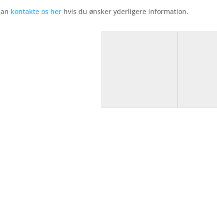
kan
kontakte os her
hvis du ønsker yderligere information.