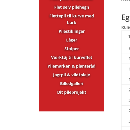
Flet selv pilehegn
Eg
Flettepil til kurve med
bark
Rund
Pilestiklinger
Låger
Stolper
Værktøj til kurveflet
Pilemarken & planteråd
Jagtpil & vildtpleje
Billedgalleri
Dit pileprojekt