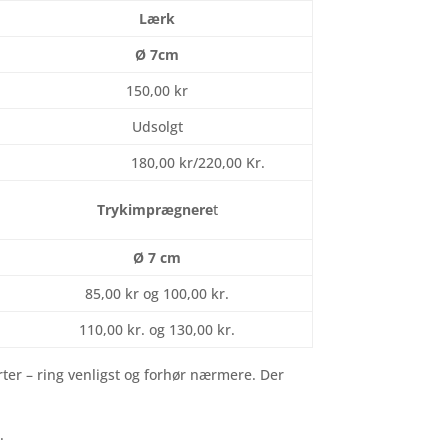
Lærk
Ø 7cm
150,00 kr
Udsolgt
180,00 kr/220,00 Kr.
Trykimprægnere
t
Ø 7 cm
85,00 kr og 100,00 kr.
110,00 kr. og 130,00 kr.
ter – ring venligst og forhør nærmere. Der
.